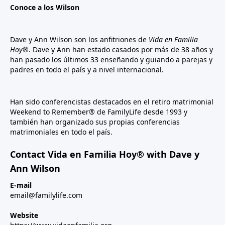
Conoce a los Wilson
Dave y Ann Wilson son los anfitriones de
Vida en Familia
Hoy®
. Dave y Ann han estado casados por más de 38 años y
han pasado los últimos 33 enseñando y guiando a parejas y
padres en todo el país y a nivel internacional.
Han sido conferencistas destacados en el retiro matrimonial
Weekend to Remember® de FamilyLife desde 1993 y
también han organizado sus propias conferencias
matrimoniales en todo el país.
Contact Vida en Familia Hoy® with Dave y
Ann Wilson
E-mail
email@familylife.com
Website