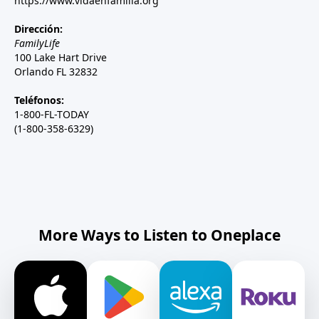
https://www.vidaenfamilia.org
Dirección:
FamilyLife
100 Lake Hart Drive
Orlando FL 32832
Teléfonos:
1-800-FL-TODAY
(1-800-358-6329)
More Ways to Listen to Oneplace