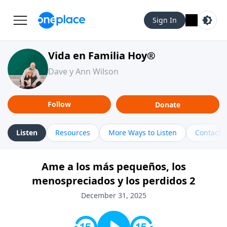
Sign In
Vida en Familia Hoy®
Dave y Ann Wilson
Follow
Donate
Listen
Resources
More Ways to Listen
Contact
Ame a los más pequeños, los
menospreciados y los perdidos 2
December 31, 2025