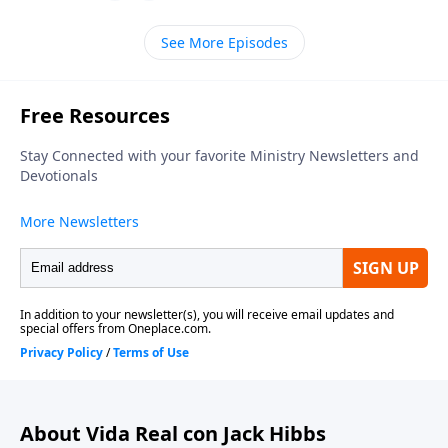
compartido de salvación a través de Jesucristo.
Descubre cómo la Iglesia es invencible y cómo
See More Episodes
podemos permanecer firmes como una familia,
todos juntos.
About Vida Real con Jack Hibbs