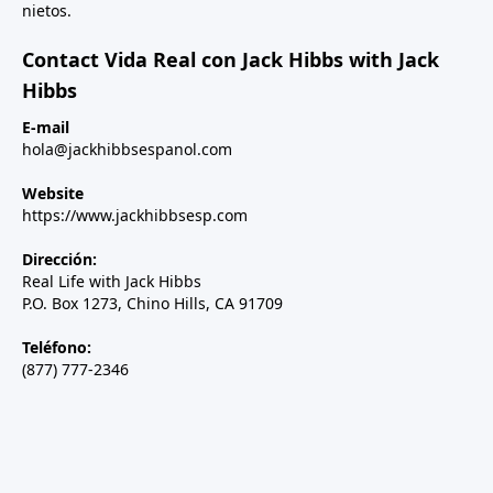
nietos.
Contact Vida Real con Jack Hibbs with Jack
Hibbs
E-mail
hola@jackhibbsespanol.com
Website
https://www.jackhibbsesp.com
Dirección:
Real Life with Jack Hibbs
P.O. Box 1273, Chino Hills, CA 91709
Teléfono:
(877) 777-2346