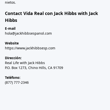
nietos.
Contact Vida Real con Jack Hibbs with Jack
Hibbs
E-mail
hola@jackhibbsespanol.com
Website
https://www.jackhibbsesp.com
Dirección:
Real Life with Jack Hibbs
P.O. Box 1273, Chino Hills, CA 91709
Teléfono:
(877) 777-2346