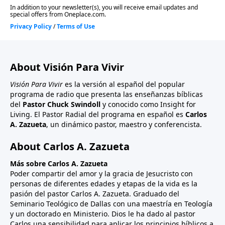
About Visión Para Vivir
Visión Para Vivir
es la versión al español del popular
programa de radio que presenta las enseñanzas bíblicas
del
Pastor Chuck Swindoll
y conocido como Insight for
Living. El Pastor Radial del programa en español es
Carlos
A. Zazueta
, un dinámico pastor, maestro y conferencista.
About Carlos A. Zazueta
Más sobre Carlos A. Zazueta
Poder compartir del amor y la gracia de Jesucristo con
personas de diferentes edades y etapas de la vida es la
pasión del pastor Carlos A. Zazueta. Graduado del
Seminario Teológico de Dallas con una maestría en Teología
y un doctorado en Ministerio. Dios le ha dado al pastor
Carlos una sensibilidad para aplicar los principios bíblicos a