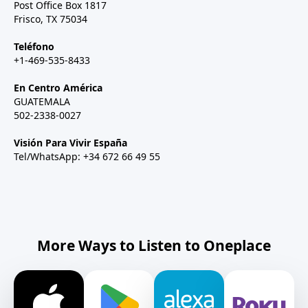
Post Office Box 1817
Frisco, TX 75034
Teléfono
+1-469-535-8433
En Centro América
GUATEMALA
502-2338-0027
Visión Para Vivir España
Tel/WhatsApp: +34 672 66 49 55
More Ways to Listen to Oneplace