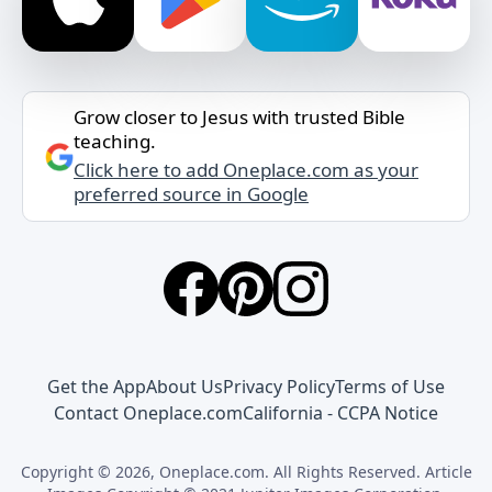
Grow closer to Jesus with trusted Bible
teaching.
Click here to add Oneplace.com as your
preferred source in Google
Get the App
About Us
Privacy Policy
Terms of Use
Contact Oneplace.com
California - CCPA Notice
Copyright © 2026, Oneplace.com. All Rights Reserved. Article