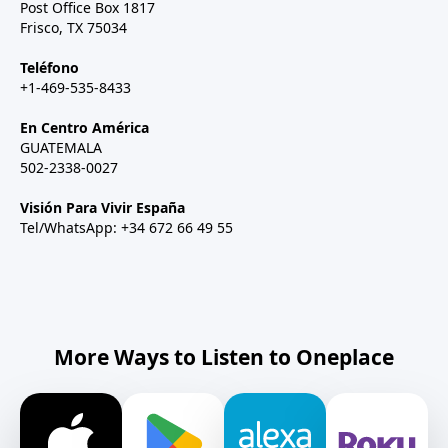
Post Office Box 1817
Frisco, TX 75034
Teléfono
+1-469-535-8433
En Centro América
GUATEMALA
502-2338-0027
Visión Para Vivir España
Tel/WhatsApp: +34 672 66 49 55
More Ways to Listen to Oneplace