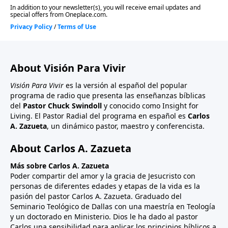
About Visión Para Vivir
Visión Para Vivir
es la versión al español del popular
programa de radio que presenta las enseñanzas bíblicas
del
Pastor Chuck Swindoll
y conocido como Insight for
Living. El Pastor Radial del programa en español es
Carlos
A. Zazueta
, un dinámico pastor, maestro y conferencista.
About Carlos A. Zazueta
Más sobre Carlos A. Zazueta
Poder compartir del amor y la gracia de Jesucristo con
personas de diferentes edades y etapas de la vida es la
pasión del pastor Carlos A. Zazueta. Graduado del
Seminario Teológico de Dallas con una maestría en Teología
y un doctorado en Ministerio. Dios le ha dado al pastor
Carlos una sensibilidad para aplicar los principios bíblicos a