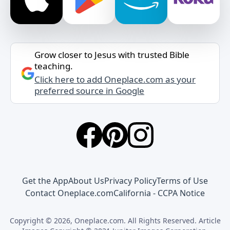
Grow closer to Jesus with trusted Bible
teaching.
Click here to add Oneplace.com as your
preferred source in Google
Get the App
About Us
Privacy Policy
Terms of Use
Contact Oneplace.com
California - CCPA Notice
Copyright © 2026, Oneplace.com. All Rights Reserved. Article