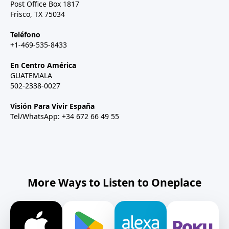
Post Office Box 1817
Frisco, TX 75034
Teléfono
+1-469-535-8433
En Centro América
GUATEMALA
502-2338-0027
Visión Para Vivir España
Tel/WhatsApp: +34 672 66 49 55
More Ways to Listen to Oneplace