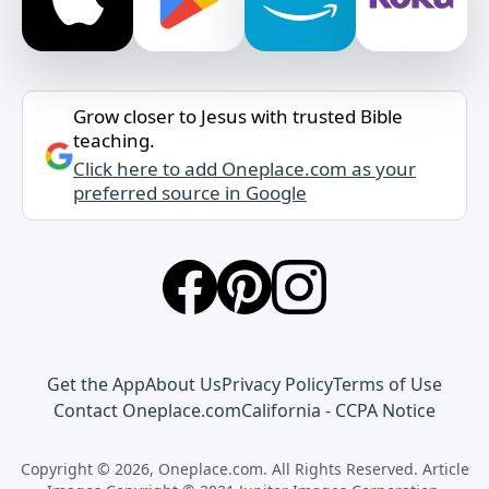
Grow closer to Jesus with trusted Bible
teaching.
Click here to add Oneplace.com as your
preferred source in Google
Get the App
About Us
Privacy Policy
Terms of Use
Contact Oneplace.com
California - CCPA Notice
Copyright © 2026, Oneplace.com. All Rights Reserved. Article