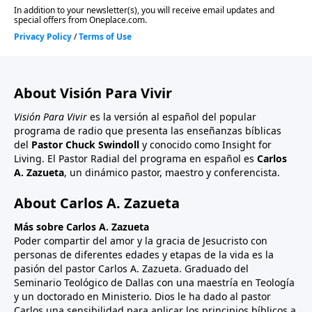
About Visión Para Vivir
Visión Para Vivir
es la versión al español del popular
programa de radio que presenta las enseñanzas bíblicas
del
Pastor Chuck Swindoll
y conocido como Insight for
Living. El Pastor Radial del programa en español es
Carlos
A. Zazueta
, un dinámico pastor, maestro y conferencista.
About Carlos A. Zazueta
Más sobre Carlos A. Zazueta
Poder compartir del amor y la gracia de Jesucristo con
personas de diferentes edades y etapas de la vida es la
pasión del pastor Carlos A. Zazueta. Graduado del
Seminario Teológico de Dallas con una maestría en Teología
y un doctorado en Ministerio. Dios le ha dado al pastor
Carlos una sensibilidad para aplicar los principios bíblicos a