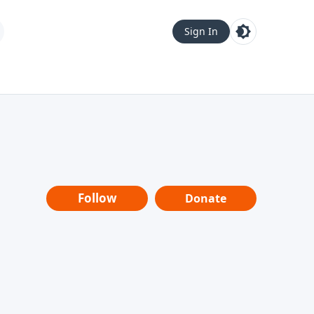
Sign In
Follow
Donate