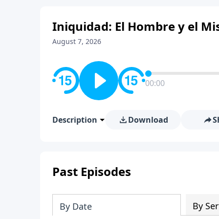
Iniquidad: El Hombre y el Mis
August 7, 2026
00:00
Description
Download
S
Past Episodes
By Ser
By Date