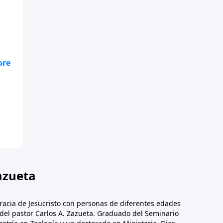
te
.
azueta
racia de Jesucristo con personas de diferentes edades
n del pastor Carlos A. Zazueta. Graduado del Seminario