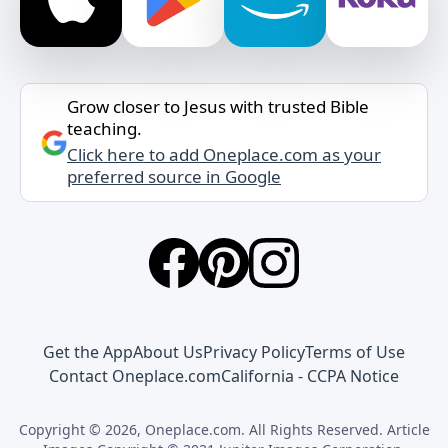
Grow closer to Jesus with trusted Bible
teaching.
Click here to add Oneplace.com as your
preferred source in Google
Get the App
About Us
Privacy Policy
Terms of Use
Contact Oneplace.com
California - CCPA Notice
Copyright © 2026, Oneplace.com. All Rights Reserved. Article