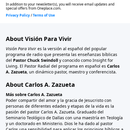
About Visión Para Vivir
Visión Para Vivir
es la versión al español del popular
programa de radio que presenta las enseñanzas bíblicas
del
Pastor Chuck Swindoll
y conocido como Insight for
Living. El Pastor Radial del programa en español es
Carlos
A. Zazueta
, un dinámico pastor, maestro y conferencista.
About Carlos A. Zazueta
Más sobre Carlos A. Zazueta
Poder compartir del amor y la gracia de Jesucristo con
personas de diferentes edades y etapas de la vida es la
pasión del pastor Carlos A. Zazueta. Graduado del
Seminario Teológico de Dallas con una maestría en Teología
y un doctorado en Ministerio. Dios le ha dado al pastor
Carlos una sensibilidad para aplicar los principios bíblicos a