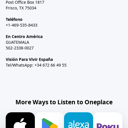
Post Office Box 1817
Frisco, TX 75034
Teléfono
+1-469-535-8433
En Centro América
GUATEMALA
502-2338-0027
Visión Para Vivir España
Tel/WhatsApp: +34 672 66 49 55
More Ways to Listen to Oneplace