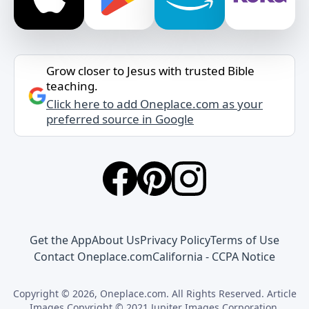
Grow closer to Jesus with trusted Bible
teaching.
Click here to add Oneplace.com as your
preferred source in Google
Get the App
About Us
Privacy Policy
Terms of Use
Contact Oneplace.com
California - CCPA Notice
Copyright © 2026, Oneplace.com. All Rights Reserved. Article
Images Copyright © 2021 Jupiter Images Corporation.