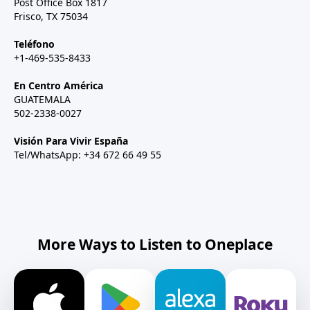
Post Office Box 1817
Frisco, TX 75034
Teléfono
+1-469-535-8433
En Centro América
GUATEMALA
502-2338-0027
Visión Para Vivir España
Tel/WhatsApp: +34 672 66 49 55
More Ways to Listen to Oneplace