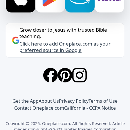
Grow closer to Jesus with trusted Bible
teaching.
Click here to add Oneplace.com as your
preferred source in Google
Get the App
About Us
Privacy Policy
Terms of Use
Contact Oneplace.com
California - CCPA Notice
Copyright © 2026, Oneplace.com. All Rights Reserved. Article
Images Copyright © 2021 Jupiter Images Corporation.