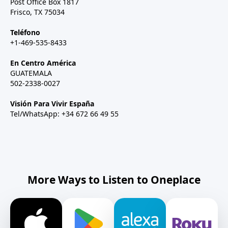
Post Office Box 1817
Frisco, TX 75034
Teléfono
+1-469-535-8433
En Centro América
GUATEMALA
502-2338-0027
Visión Para Vivir España
Tel/WhatsApp: +34 672 66 49 55
More Ways to Listen to Oneplace