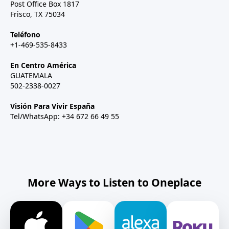
Post Office Box 1817
Frisco, TX 75034
Teléfono
+1-469-535-8433
En Centro América
GUATEMALA
502-2338-0027
Visión Para Vivir España
Tel/WhatsApp: +34 672 66 49 55
More Ways to Listen to Oneplace