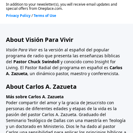
About Visión Para Vivir
Visión Para Vivir
es la versión al español del popular
programa de radio que presenta las enseñanzas bíblicas
del
Pastor Chuck Swindoll
y conocido como Insight for
Living. El Pastor Radial del programa en español es
Carlos
A. Zazueta
, un dinámico pastor, maestro y conferencista.
About Carlos A. Zazueta
Más sobre Carlos A. Zazueta
Poder compartir del amor y la gracia de Jesucristo con
personas de diferentes edades y etapas de la vida es la
pasión del pastor Carlos A. Zazueta. Graduado del
Seminario Teológico de Dallas con una maestría en Teología
y un doctorado en Ministerio. Dios le ha dado al pastor
Carlos una sensibilidad para aplicar los principios bíblicos a