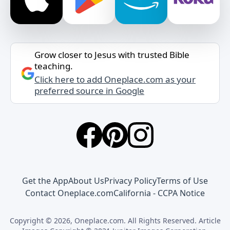
Grow closer to Jesus with trusted Bible
teaching.
Click here to add Oneplace.com as your
preferred source in Google
Get the App
About Us
Privacy Policy
Terms of Use
Contact Oneplace.com
California - CCPA Notice
Copyright © 2026, Oneplace.com. All Rights Reserved. Article