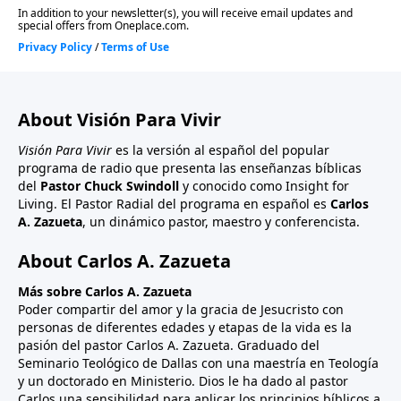
About Visión Para Vivir
Visión Para Vivir
es la versión al español del popular
programa de radio que presenta las enseñanzas bíblicas
del
Pastor Chuck Swindoll
y conocido como Insight for
Living. El Pastor Radial del programa en español es
Carlos
A. Zazueta
, un dinámico pastor, maestro y conferencista.
About Carlos A. Zazueta
Más sobre Carlos A. Zazueta
Poder compartir del amor y la gracia de Jesucristo con
personas de diferentes edades y etapas de la vida es la
pasión del pastor Carlos A. Zazueta. Graduado del
Seminario Teológico de Dallas con una maestría en Teología
y un doctorado en Ministerio. Dios le ha dado al pastor
Carlos una sensibilidad para aplicar los principios bíblicos a