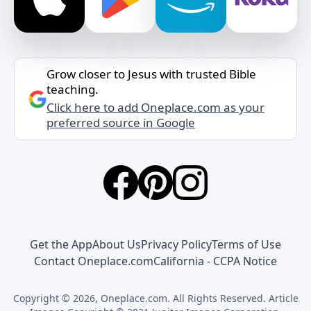
Grow closer to Jesus with trusted Bible
teaching.
Click here to add Oneplace.com as your
preferred source in Google
Get the App
About Us
Privacy Policy
Terms of Use
Contact Oneplace.com
California - CCPA Notice
Copyright © 2026, Oneplace.com. All Rights Reserved. Article