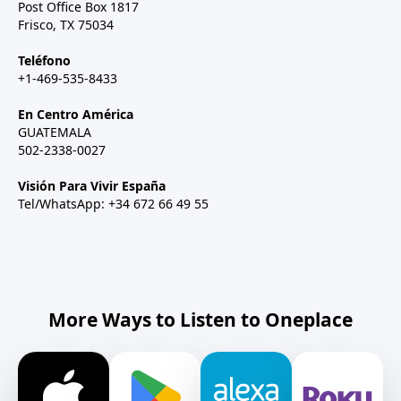
Post Office Box 1817
Frisco, TX 75034
Teléfono
+1-469-535-8433
En Centro América
GUATEMALA
502-2338-0027
Visión Para Vivir España
Tel/WhatsApp: +34 672 66 49 55
More Ways to Listen to Oneplace