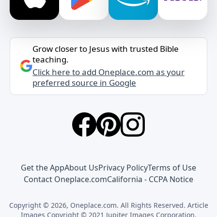
Grow closer to Jesus with trusted Bible
teaching.
Click here to add Oneplace.com as your
preferred source in Google
Get the App
About Us
Privacy Policy
Terms of Use
Contact Oneplace.com
California - CCPA Notice
Copyright © 2026, Oneplace.com. All Rights Reserved. Article
Images Copyright © 2021 Jupiter Images Corporation.