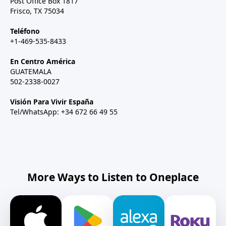
Post Office Box 1817
Frisco, TX 75034
Teléfono
+1-469-535-8433
En Centro América
GUATEMALA
502-2338-0027
Visión Para Vivir España
Tel/WhatsApp: +34 672 66 49 55
More Ways to Listen to Oneplace