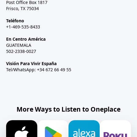
Post Office Box 1817
Frisco, TX 75034
Teléfono
+1-469-535-8433
En Centro América
GUATEMALA
502-2338-0027
Visión Para Vivir España
Tel/WhatsApp: +34 672 66 49 55
More Ways to Listen to Oneplace