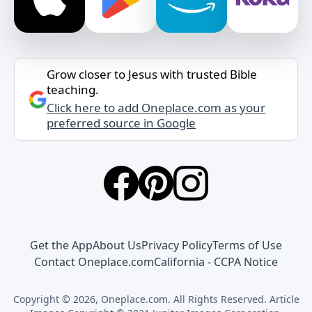
Grow closer to Jesus with trusted Bible
teaching.
Click here to add Oneplace.com as your
preferred source in Google
Get the App
About Us
Privacy Policy
Terms of Use
Contact Oneplace.com
California - CCPA Notice
Copyright © 2026, Oneplace.com. All Rights Reserved. Article