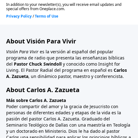
About Visión Para Vivir
Visión Para Vivir
es la versión al español del popular
programa de radio que presenta las enseñanzas bíblicas
del
Pastor Chuck Swindoll
y conocido como Insight for
Living. El Pastor Radial del programa en español es
Carlos
A. Zazueta
, un dinámico pastor, maestro y conferencista.
About Carlos A. Zazueta
Más sobre Carlos A. Zazueta
Poder compartir del amor y la gracia de Jesucristo con
personas de diferentes edades y etapas de la vida es la
pasión del pastor Carlos A. Zazueta. Graduado del
Seminario Teológico de Dallas con una maestría en Teología
y un doctorado en Ministerio. Dios le ha dado al pastor
Carlos una sensibilidad para aplicar los principios bíblicos a