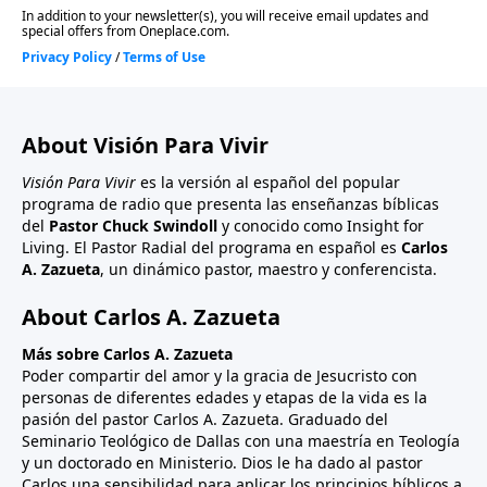
About Visión Para Vivir
Visión Para Vivir
es la versión al español del popular
programa de radio que presenta las enseñanzas bíblicas
del
Pastor Chuck Swindoll
y conocido como Insight for
Living. El Pastor Radial del programa en español es
Carlos
A. Zazueta
, un dinámico pastor, maestro y conferencista.
About Carlos A. Zazueta
Más sobre Carlos A. Zazueta
Poder compartir del amor y la gracia de Jesucristo con
personas de diferentes edades y etapas de la vida es la
pasión del pastor Carlos A. Zazueta. Graduado del
Seminario Teológico de Dallas con una maestría en Teología
y un doctorado en Ministerio. Dios le ha dado al pastor
Carlos una sensibilidad para aplicar los principios bíblicos a