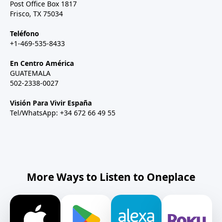
Post Office Box 1817
Frisco, TX 75034
Teléfono
+1-469-535-8433
En Centro América
GUATEMALA
502-2338-0027
Visión Para Vivir España
Tel/WhatsApp: +34 672 66 49 55
More Ways to Listen to Oneplace