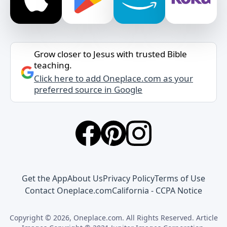
Grow closer to Jesus with trusted Bible
teaching.
Click here to add Oneplace.com as your
preferred source in Google
Get the App
About Us
Privacy Policy
Terms of Use
Contact Oneplace.com
California - CCPA Notice
Copyright © 2026, Oneplace.com. All Rights Reserved. Article