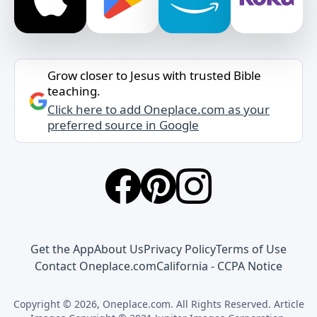
Grow closer to Jesus with trusted Bible
teaching.
Click here to add Oneplace.com as your
preferred source in Google
Get the App
About Us
Privacy Policy
Terms of Use
Contact Oneplace.com
California - CCPA Notice
Copyright © 2026, Oneplace.com. All Rights Reserved. Article