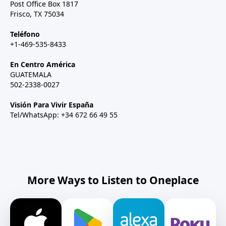
Post Office Box 1817
Frisco, TX 75034
Teléfono
+1-469-535-8433
En Centro América
GUATEMALA
502-2338-0027
Visión Para Vivir España
Tel/WhatsApp: +34 672 66 49 55
More Ways to Listen to Oneplace