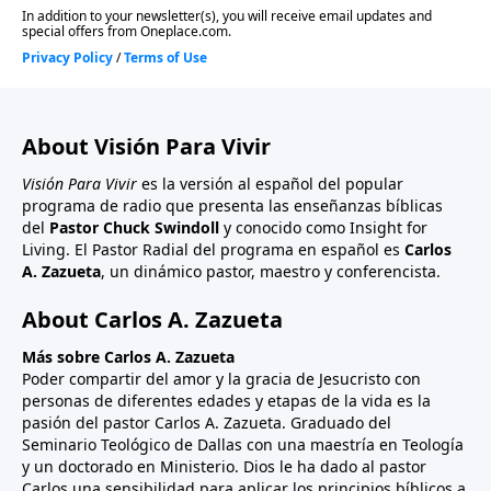
About Visión Para Vivir
Visión Para Vivir
es la versión al español del popular
programa de radio que presenta las enseñanzas bíblicas
del
Pastor Chuck Swindoll
y conocido como Insight for
Living. El Pastor Radial del programa en español es
Carlos
A. Zazueta
, un dinámico pastor, maestro y conferencista.
About Carlos A. Zazueta
Más sobre Carlos A. Zazueta
Poder compartir del amor y la gracia de Jesucristo con
personas de diferentes edades y etapas de la vida es la
pasión del pastor Carlos A. Zazueta. Graduado del
Seminario Teológico de Dallas con una maestría en Teología
y un doctorado en Ministerio. Dios le ha dado al pastor
Carlos una sensibilidad para aplicar los principios bíblicos a