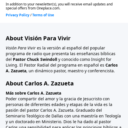
About Visión Para Vivir
Visión Para Vivir
es la versión al español del popular
programa de radio que presenta las enseñanzas bíblicas
del
Pastor Chuck Swindoll
y conocido como Insight for
Living. El Pastor Radial del programa en español es
Carlos
A. Zazueta
, un dinámico pastor, maestro y conferencista.
About Carlos A. Zazueta
Más sobre Carlos A. Zazueta
Poder compartir del amor y la gracia de Jesucristo con
personas de diferentes edades y etapas de la vida es la
pasión del pastor Carlos A. Zazueta. Graduado del
Seminario Teológico de Dallas con una maestría en Teología
y un doctorado en Ministerio. Dios le ha dado al pastor
Carlos una sensibilidad para aplicar los principios bíblicos a