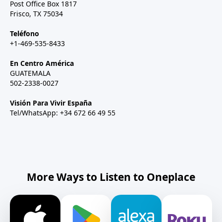
Post Office Box 1817
Frisco, TX 75034
Teléfono
+1-469-535-8433
En Centro América
GUATEMALA
502-2338-0027
Visión Para Vivir España
Tel/WhatsApp: +34 672 66 49 55
More Ways to Listen to Oneplace