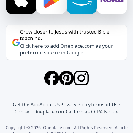
Grow closer to Jesus with trusted Bible
teaching.
Click here to add Oneplace.com as your
preferred source in Google
Get the App
About Us
Privacy Policy
Terms of Use
Contact Oneplace.com
California - CCPA Notice
Copyright © 2026, Oneplace.com. All Rights Reserved. Article