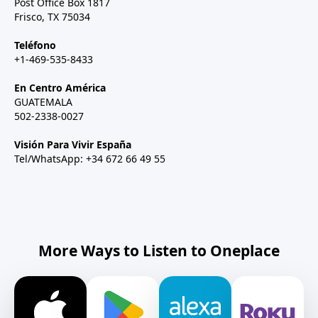
Post Office Box 1817
Frisco, TX 75034
Teléfono
+1-469-535-8433
En Centro América
GUATEMALA
502-2338-0027
Visión Para Vivir España
Tel/WhatsApp: +34 672 66 49 55
More Ways to Listen to Oneplace