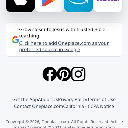
Grow closer to Jesus with trusted Bible
teaching.
Click here to add Oneplace.com as your
preferred source in Google
Get the App
About Us
Privacy Policy
Terms of Use
Contact Oneplace.com
California - CCPA Notice
Copyright © 2026, Oneplace.com. All Rights Reserved. Article
Images Copyright © 2021 Jupiter Images Corporation.