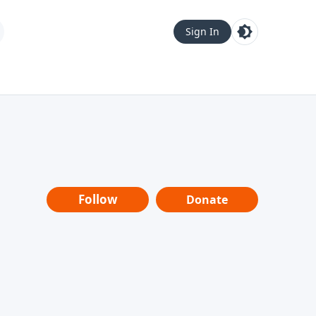
Sign In
Follow
Donate