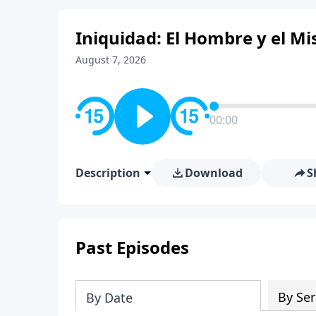
Iniquidad: El Hombre y el Mis
August 7, 2026
00:00
Description
Download
S
Past Episodes
By Ser
By Date