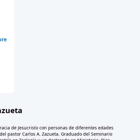
te
.
azueta
racia de Jesucristo con personas de diferentes edades
n del pastor Carlos A. Zazueta. Graduado del Seminario