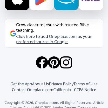
Grow closer to Jesus with trusted Bible
teaching.
Click here to add Oneplace.com as your
preferred source in Google
Get the App
About Us
Privacy Policy
Terms of Use
Contact Oneplace.com
California - CCPA Notice
Copyright © 2026, Oneplace.com. All Rights Reserved. Article
Images Copyright © 2021 Jupiter Images Corporation.