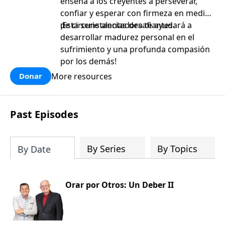
enseña a los creyentes a perseverar,
confiar y esperar con firmeza en medio
de circunstancias desafiantes.
¡Esta serie alentadora te ayudará a
desarrollar madurez personal en el
sufrimiento y una profunda compasión
por los demás!
More resources
Donar
Past Episodes
By Series
By Topics
By Date
Orar por Otros: Un Deber II