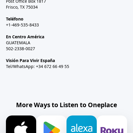
Post Office Box 1817
Frisco, TX 75034
Teléfono
+1-469-535-8433
En Centro América
GUATEMALA
502-2338-0027
Visión Para Vivir España
Tel/WhatsApp: +34 672 66 49 55
More Ways to Listen to Oneplace