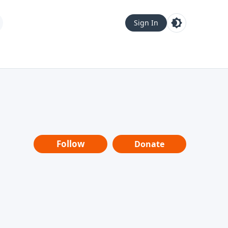
Sign In
Follow
Donate