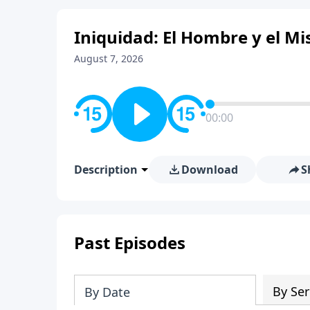
Iniquidad: El Hombre y el Mis
August 7, 2026
00:00
Description
Download
S
Past Episodes
By Ser
By Date