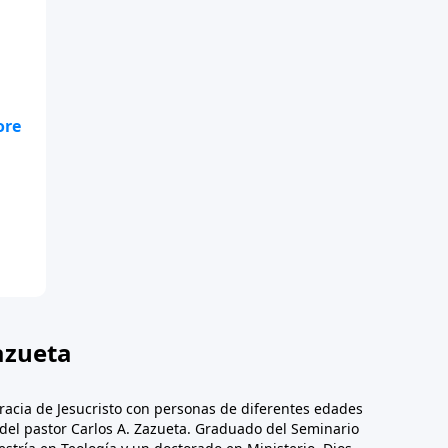
te
.
azueta
racia de Jesucristo con personas de diferentes edades
n del pastor Carlos A. Zazueta. Graduado del Seminario