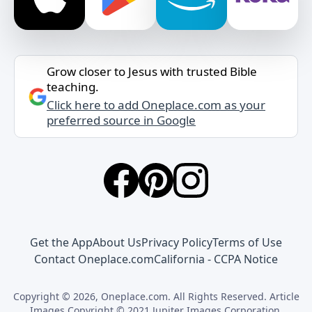
Grow closer to Jesus with trusted Bible
teaching.
Click here to add Oneplace.com as your
preferred source in Google
Get the App
About Us
Privacy Policy
Terms of Use
Contact Oneplace.com
California - CCPA Notice
Copyright © 2026, Oneplace.com. All Rights Reserved. Article
Images Copyright © 2021 Jupiter Images Corporation.