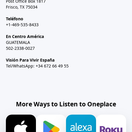
Post Office Box 1817
Frisco, TX 75034
Teléfono
+1-469-535-8433
En Centro América
GUATEMALA
502-2338-0027
Visión Para Vivir España
Tel/WhatsApp: +34 672 66 49 55
More Ways to Listen to Oneplace