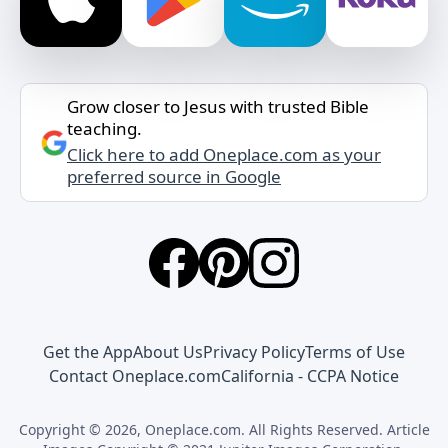
Grow closer to Jesus with trusted Bible
teaching.
Click here to add Oneplace.com as your
preferred source in Google
Get the App
About Us
Privacy Policy
Terms of Use
Contact Oneplace.com
California - CCPA Notice
Copyright © 2026, Oneplace.com. All Rights Reserved. Article