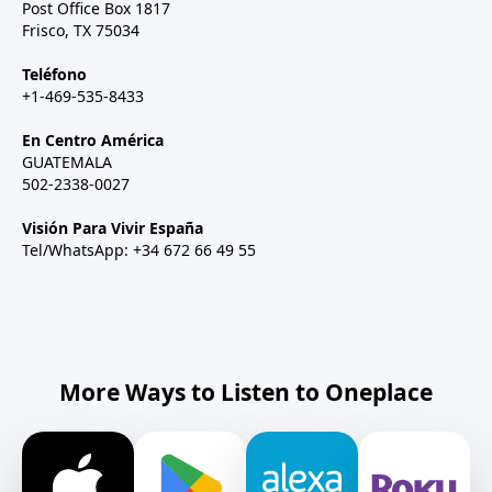
Post Office Box 1817
Frisco, TX 75034
Teléfono
+1-469-535-8433
En Centro América
GUATEMALA
502-2338-0027
Visión Para Vivir España
Tel/WhatsApp: +34 672 66 49 55
More Ways to Listen to Oneplace