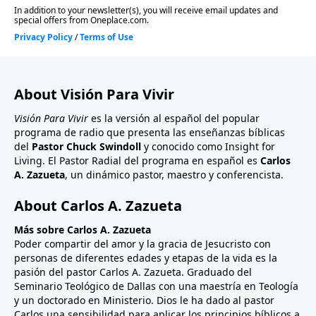
About Visión Para Vivir
Visión Para Vivir
es la versión al español del popular
programa de radio que presenta las enseñanzas bíblicas
del
Pastor Chuck Swindoll
y conocido como Insight for
Living. El Pastor Radial del programa en español es
Carlos
A. Zazueta
, un dinámico pastor, maestro y conferencista.
About Carlos A. Zazueta
Más sobre Carlos A. Zazueta
Poder compartir del amor y la gracia de Jesucristo con
personas de diferentes edades y etapas de la vida es la
pasión del pastor Carlos A. Zazueta. Graduado del
Seminario Teológico de Dallas con una maestría en Teología
y un doctorado en Ministerio. Dios le ha dado al pastor
Carlos una sensibilidad para aplicar los principios bíblicos a