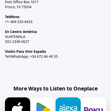
Post Office Box 1817
Frisco, TX 75034
Teléfono
+1-469-535-8433
En Centro América
GUATEMALA
502-2338-0027
Visión Para Vivir España
Tel/WhatsApp: +34 672 66 49 55
More Ways to Listen to Oneplace