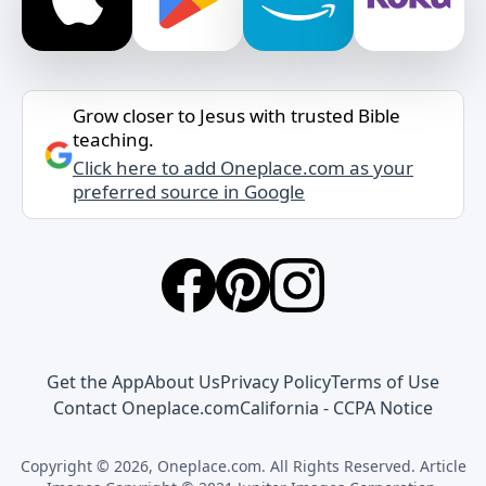
Grow closer to Jesus with trusted Bible
teaching.
Click here to add Oneplace.com as your
preferred source in Google
Get the App
About Us
Privacy Policy
Terms of Use
Contact Oneplace.com
California - CCPA Notice
Copyright © 2026, Oneplace.com. All Rights Reserved. Article