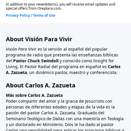
About Visión Para Vivir
Visión Para Vivir
es la versión al español del popular
programa de radio que presenta las enseñanzas bíblicas
del
Pastor Chuck Swindoll
y conocido como Insight for
Living. El Pastor Radial del programa en español es
Carlos
A. Zazueta
, un dinámico pastor, maestro y conferencista.
About Carlos A. Zazueta
Más sobre Carlos A. Zazueta
Poder compartir del amor y la gracia de Jesucristo con
personas de diferentes edades y etapas de la vida es la
pasión del pastor Carlos A. Zazueta. Graduado del
Seminario Teológico de Dallas con una maestría en Teología
y un doctorado en Ministerio. Dios le ha dado al pastor
Carlos una sensibilidad para aplicar los principios bíblicos a