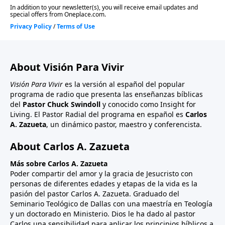
About Visión Para Vivir
Visión Para Vivir
es la versión al español del popular
programa de radio que presenta las enseñanzas bíblicas
del
Pastor Chuck Swindoll
y conocido como Insight for
Living. El Pastor Radial del programa en español es
Carlos
A. Zazueta
, un dinámico pastor, maestro y conferencista.
About Carlos A. Zazueta
Más sobre Carlos A. Zazueta
Poder compartir del amor y la gracia de Jesucristo con
personas de diferentes edades y etapas de la vida es la
pasión del pastor Carlos A. Zazueta. Graduado del
Seminario Teológico de Dallas con una maestría en Teología
y un doctorado en Ministerio. Dios le ha dado al pastor
Carlos una sensibilidad para aplicar los principios bíblicos a