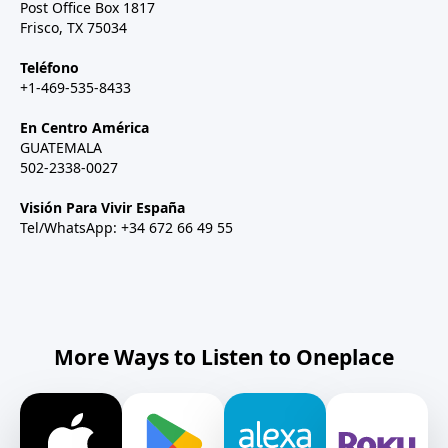
Post Office Box 1817
Frisco, TX 75034
Teléfono
+1-469-535-8433
En Centro América
GUATEMALA
502-2338-0027
Visión Para Vivir España
Tel/WhatsApp: +34 672 66 49 55
More Ways to Listen to Oneplace