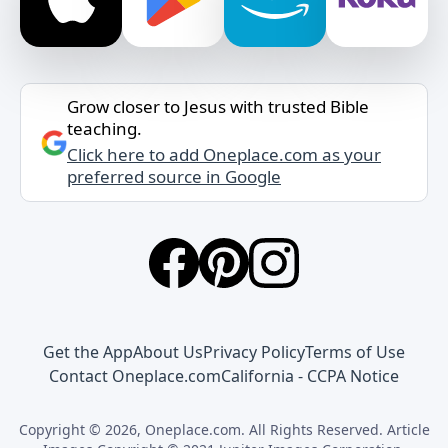
Grow closer to Jesus with trusted Bible
teaching.
Click here to add Oneplace.com as your
preferred source in Google
Get the App
About Us
Privacy Policy
Terms of Use
Contact Oneplace.com
California - CCPA Notice
Copyright © 2026, Oneplace.com. All Rights Reserved. Article