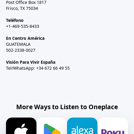
Post Office Box 1817
Frisco, TX 75034
Teléfono
+1-469-535-8433
En Centro América
GUATEMALA
502-2338-0027
Visión Para Vivir España
Tel/WhatsApp: +34 672 66 49 55
More Ways to Listen to Oneplace