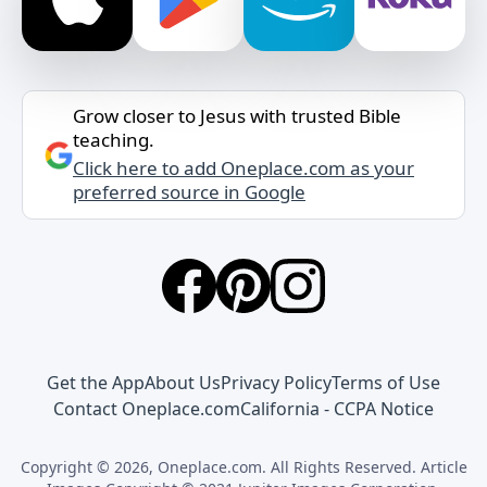
Grow closer to Jesus with trusted Bible
teaching.
Click here to add Oneplace.com as your
preferred source in Google
Get the App
About Us
Privacy Policy
Terms of Use
Contact Oneplace.com
California - CCPA Notice
Copyright © 2026, Oneplace.com. All Rights Reserved. Article