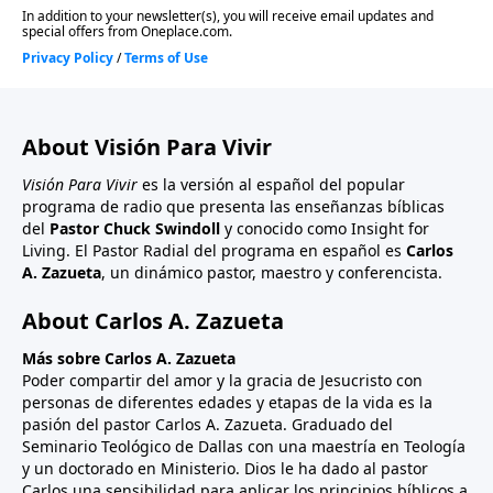
About Visión Para Vivir
Visión Para Vivir
es la versión al español del popular
programa de radio que presenta las enseñanzas bíblicas
del
Pastor Chuck Swindoll
y conocido como Insight for
Living. El Pastor Radial del programa en español es
Carlos
A. Zazueta
, un dinámico pastor, maestro y conferencista.
About Carlos A. Zazueta
Más sobre Carlos A. Zazueta
Poder compartir del amor y la gracia de Jesucristo con
personas de diferentes edades y etapas de la vida es la
pasión del pastor Carlos A. Zazueta. Graduado del
Seminario Teológico de Dallas con una maestría en Teología
y un doctorado en Ministerio. Dios le ha dado al pastor
Carlos una sensibilidad para aplicar los principios bíblicos a