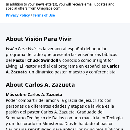
About Visión Para Vivir
Visión Para Vivir
es la versión al español del popular
programa de radio que presenta las enseñanzas bíblicas
del
Pastor Chuck Swindoll
y conocido como Insight for
Living. El Pastor Radial del programa en español es
Carlos
A. Zazueta
, un dinámico pastor, maestro y conferencista.
About Carlos A. Zazueta
Más sobre Carlos A. Zazueta
Poder compartir del amor y la gracia de Jesucristo con
personas de diferentes edades y etapas de la vida es la
pasión del pastor Carlos A. Zazueta. Graduado del
Seminario Teológico de Dallas con una maestría en Teología
y un doctorado en Ministerio. Dios le ha dado al pastor
Carlos una sensibilidad para aplicar los principios bíblicos a