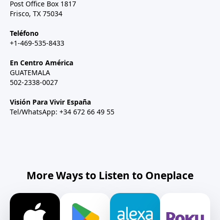
Post Office Box 1817
Frisco, TX 75034
Teléfono
+1-469-535-8433
En Centro América
GUATEMALA
502-2338-0027
Visión Para Vivir España
Tel/WhatsApp: +34 672 66 49 55
More Ways to Listen to Oneplace