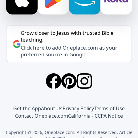
Grow closer to Jesus with trusted Bible
teaching.
Click here to add Oneplace.com as your
preferred source in Google
Get the App
About Us
Privacy Policy
Terms of Use
Contact Oneplace.com
California - CCPA Notice
Copyright © 2026, Oneplace.com. All Rights Reserved. Article