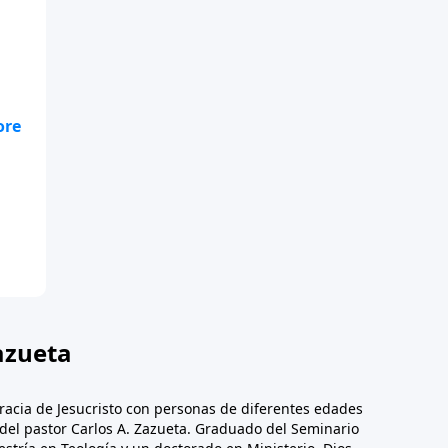
te
.
azueta
racia de Jesucristo con personas de diferentes edades
n del pastor Carlos A. Zazueta. Graduado del Seminario