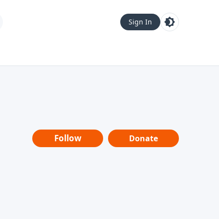
Sign In
Follow
Donate