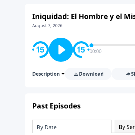
Iniquidad: El Hombre y el Mis
August 7, 2026
00:00
Description
Download
S
Past Episodes
By Ser
By Date