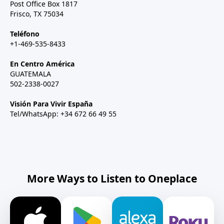
Post Office Box 1817
Frisco, TX 75034
Teléfono
+1-469-535-8433
En Centro América
GUATEMALA
502-2338-0027
Visión Para Vivir España
Tel/WhatsApp: +34 672 66 49 55
More Ways to Listen to Oneplace