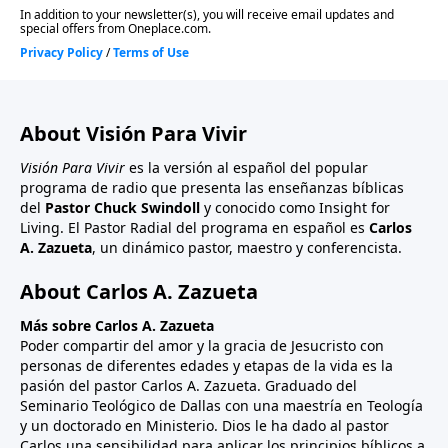
About Visión Para Vivir
Visión Para Vivir
es la versión al español del popular
programa de radio que presenta las enseñanzas bíblicas
del
Pastor Chuck Swindoll
y conocido como Insight for
Living. El Pastor Radial del programa en español es
Carlos
A. Zazueta
, un dinámico pastor, maestro y conferencista.
About Carlos A. Zazueta
Más sobre Carlos A. Zazueta
Poder compartir del amor y la gracia de Jesucristo con
personas de diferentes edades y etapas de la vida es la
pasión del pastor Carlos A. Zazueta. Graduado del
Seminario Teológico de Dallas con una maestría en Teología
y un doctorado en Ministerio. Dios le ha dado al pastor
Carlos una sensibilidad para aplicar los principios bíblicos a