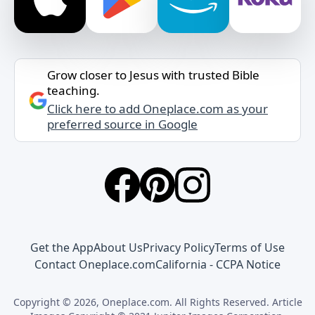
Grow closer to Jesus with trusted Bible
teaching.
Click here to add Oneplace.com as your
preferred source in Google
Get the App
About Us
Privacy Policy
Terms of Use
Contact Oneplace.com
California - CCPA Notice
Copyright © 2026, Oneplace.com. All Rights Reserved. Article