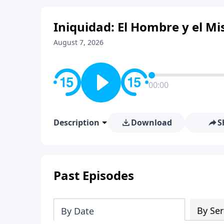
Iniquidad: El Hombre y el Mis
August 7, 2026
00:00
Description
Download
S
Past Episodes
By Ser
By Date