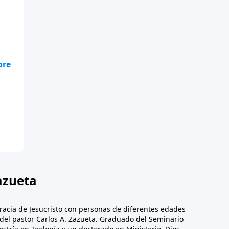
te
.
azueta
racia de Jesucristo con personas de diferentes edades
n del pastor Carlos A. Zazueta. Graduado del Seminario