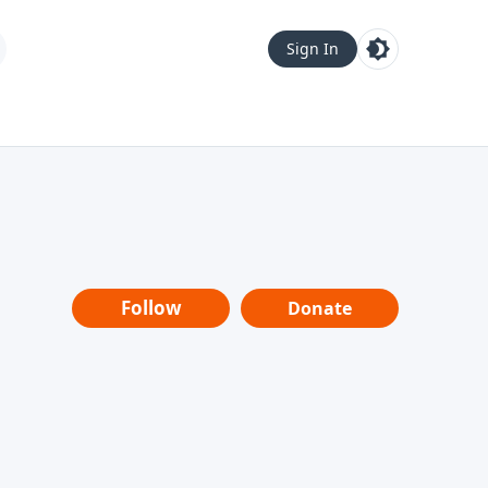
Sign In
Follow
Donate