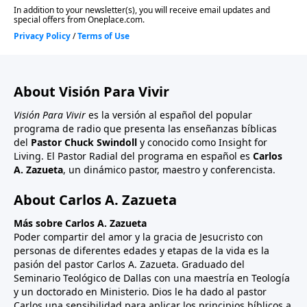
About Visión Para Vivir
Visión Para Vivir
es la versión al español del popular
programa de radio que presenta las enseñanzas bíblicas
del
Pastor Chuck Swindoll
y conocido como Insight for
Living. El Pastor Radial del programa en español es
Carlos
A. Zazueta
, un dinámico pastor, maestro y conferencista.
About Carlos A. Zazueta
Más sobre Carlos A. Zazueta
Poder compartir del amor y la gracia de Jesucristo con
personas de diferentes edades y etapas de la vida es la
pasión del pastor Carlos A. Zazueta. Graduado del
Seminario Teológico de Dallas con una maestría en Teología
y un doctorado en Ministerio. Dios le ha dado al pastor
Carlos una sensibilidad para aplicar los principios bíblicos a