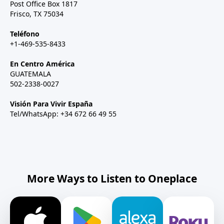
Post Office Box 1817
Frisco, TX 75034
Teléfono
+1-469-535-8433
En Centro América
GUATEMALA
502-2338-0027
Visión Para Vivir España
Tel/WhatsApp: +34 672 66 49 55
More Ways to Listen to Oneplace