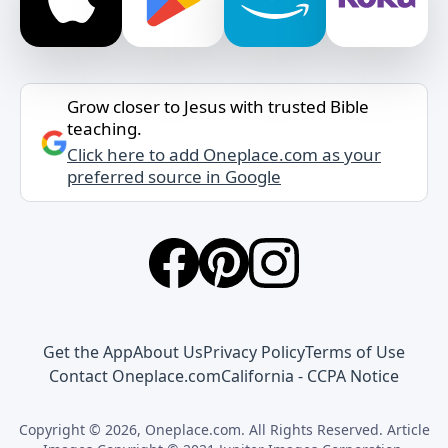
Grow closer to Jesus with trusted Bible
teaching.
Click here to add Oneplace.com as your
preferred source in Google
Get the App
About Us
Privacy Policy
Terms of Use
Contact Oneplace.com
California - CCPA Notice
Copyright © 2026, Oneplace.com. All Rights Reserved. Article