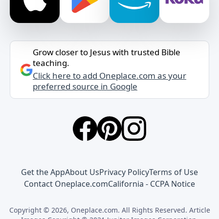
Grow closer to Jesus with trusted Bible
teaching.
Click here to add Oneplace.com as your
preferred source in Google
Get the App
About Us
Privacy Policy
Terms of Use
Contact Oneplace.com
California - CCPA Notice
Copyright © 2026, Oneplace.com. All Rights Reserved. Article