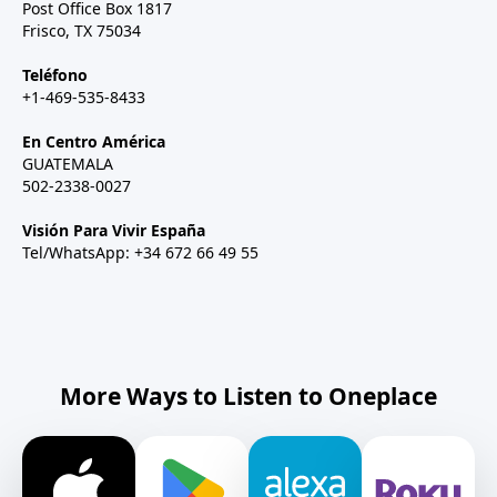
Post Office Box 1817
Frisco, TX 75034
Teléfono
+1-469-535-8433
En Centro América
GUATEMALA
502-2338-0027
Visión Para Vivir España
Tel/WhatsApp: +34 672 66 49 55
More Ways to Listen to Oneplace