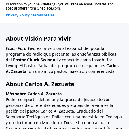
About Visión Para Vivir
Visión Para Vivir
es la versión al español del popular
programa de radio que presenta las enseñanzas bíblicas
del
Pastor Chuck Swindoll
y conocido como Insight for
Living. El Pastor Radial del programa en español es
Carlos
A. Zazueta
, un dinámico pastor, maestro y conferencista.
About Carlos A. Zazueta
Más sobre Carlos A. Zazueta
Poder compartir del amor y la gracia de Jesucristo con
personas de diferentes edades y etapas de la vida es la
pasión del pastor Carlos A. Zazueta. Graduado del
Seminario Teológico de Dallas con una maestría en Teología
y un doctorado en Ministerio. Dios le ha dado al pastor
Carlos una sensibilidad para aplicar los principios bíblicos a