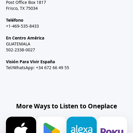
Post Office Box 1817
Frisco, TX 75034
Teléfono
+1-469-535-8433
En Centro América
GUATEMALA
502-2338-0027
Visión Para Vivir España
Tel/WhatsApp: +34 672 66 49 55
More Ways to Listen to Oneplace