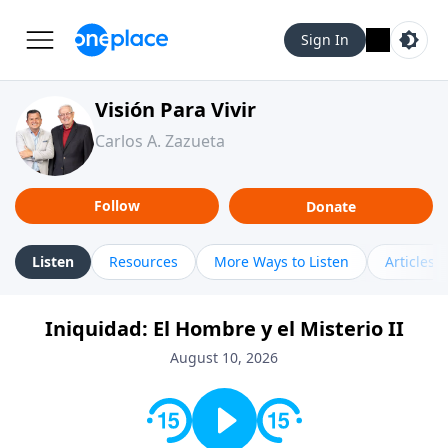
Sign In
Visión Para Vivir
Carlos A. Zazueta
Follow
Donate
Listen
Resources
More Ways to Listen
Articles
Iniquidad: El Hombre y el Misterio II
August 10, 2026