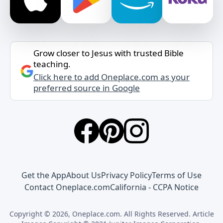
Grow closer to Jesus with trusted Bible
teaching.
Click here to add Oneplace.com as your
preferred source in Google
Get the App
About Us
Privacy Policy
Terms of Use
Contact Oneplace.com
California - CCPA Notice
Copyright © 2026, Oneplace.com. All Rights Reserved. Article