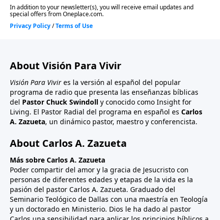
About Visión Para Vivir
Visión Para Vivir
es la versión al español del popular
programa de radio que presenta las enseñanzas bíblicas
del
Pastor Chuck Swindoll
y conocido como Insight for
Living. El Pastor Radial del programa en español es
Carlos
A. Zazueta
, un dinámico pastor, maestro y conferencista.
About Carlos A. Zazueta
Más sobre Carlos A. Zazueta
Poder compartir del amor y la gracia de Jesucristo con
personas de diferentes edades y etapas de la vida es la
pasión del pastor Carlos A. Zazueta. Graduado del
Seminario Teológico de Dallas con una maestría en Teología
y un doctorado en Ministerio. Dios le ha dado al pastor
Carlos una sensibilidad para aplicar los principios bíblicos a