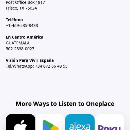
Post Office Box 1817
Frisco, TX 75034
Teléfono
+1-469-535-8433
En Centro América
GUATEMALA
502-2338-0027
Visión Para Vivir España
Tel/WhatsApp: +34 672 66 49 55
More Ways to Listen to Oneplace