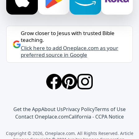
Grow closer to Jesus with trusted Bible
teaching.
Click here to add Oneplace.com as your
preferred source in Google
Get the App
About Us
Privacy Policy
Terms of Use
Contact Oneplace.com
California - CCPA Notice
Copyright © 2026, Oneplace.com. All Rights Reserved. Article