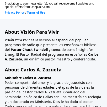
About Visión Para Vivir
Visión Para Vivir
es la versión al español del popular
programa de radio que presenta las enseñanzas bíblicas
del
Pastor Chuck Swindoll
y conocido como Insight for
Living. El Pastor Radial del programa en español es
Carlos
A. Zazueta
, un dinámico pastor, maestro y conferencista.
About Carlos A. Zazueta
Más sobre Carlos A. Zazueta
Poder compartir del amor y la gracia de Jesucristo con
personas de diferentes edades y etapas de la vida es la
pasión del pastor Carlos A. Zazueta. Graduado del
Seminario Teológico de Dallas con una maestría en Teología
y un doctorado en Ministerio. Dios le ha dado al pastor
Carlos una sensibilidad para aplicar los principios bíblicos a