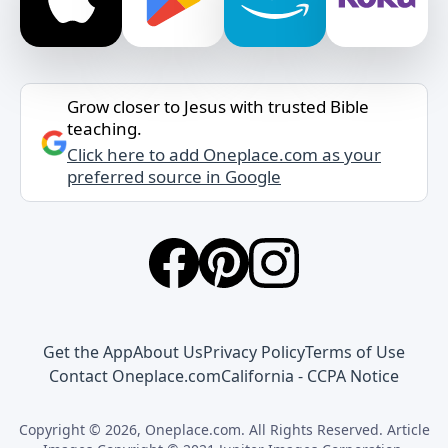
Grow closer to Jesus with trusted Bible
teaching.
Click here to add Oneplace.com as your
preferred source in Google
Get the App
About Us
Privacy Policy
Terms of Use
Contact Oneplace.com
California - CCPA Notice
Copyright © 2026, Oneplace.com. All Rights Reserved. Article