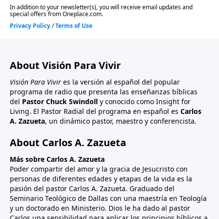
About Visión Para Vivir
Visión Para Vivir
es la versión al español del popular
programa de radio que presenta las enseñanzas bíblicas
del
Pastor Chuck Swindoll
y conocido como Insight for
Living. El Pastor Radial del programa en español es
Carlos
A. Zazueta
, un dinámico pastor, maestro y conferencista.
About Carlos A. Zazueta
Más sobre Carlos A. Zazueta
Poder compartir del amor y la gracia de Jesucristo con
personas de diferentes edades y etapas de la vida es la
pasión del pastor Carlos A. Zazueta. Graduado del
Seminario Teológico de Dallas con una maestría en Teología
y un doctorado en Ministerio. Dios le ha dado al pastor
Carlos una sensibilidad para aplicar los principios bíblicos a