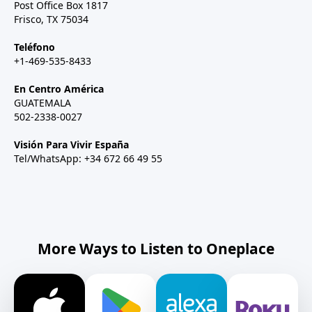
Post Office Box 1817
Frisco, TX 75034
Teléfono
+1-469-535-8433
En Centro América
GUATEMALA
502-2338-0027
Visión Para Vivir España
Tel/WhatsApp: +34 672 66 49 55
More Ways to Listen to Oneplace