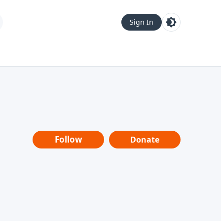
Sign In
Follow
Donate