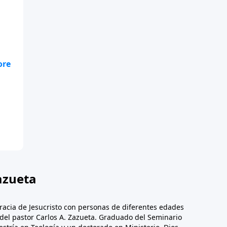
te
.
azueta
racia de Jesucristo con personas de diferentes edades
n del pastor Carlos A. Zazueta. Graduado del Seminario