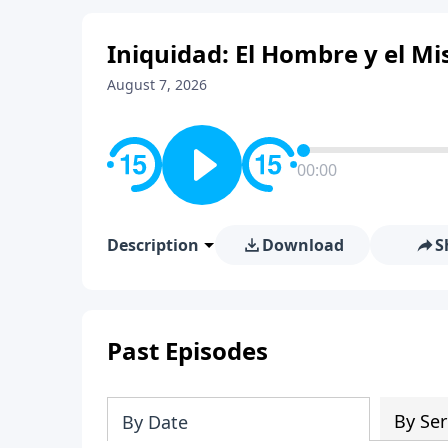
Iniquidad: El Hombre y el Mis
August 7, 2026
00:00
Description
Download
S
Past Episodes
By Ser
By Date