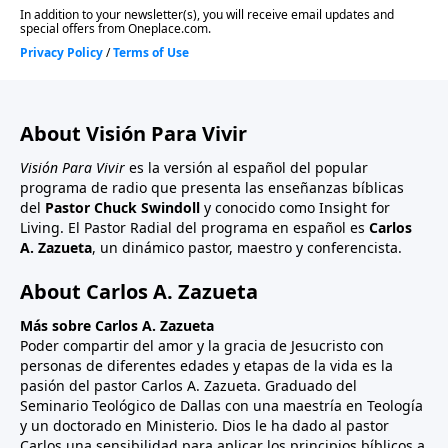
About Visión Para Vivir
Visión Para Vivir
es la versión al español del popular
programa de radio que presenta las enseñanzas bíblicas
del
Pastor Chuck Swindoll
y conocido como Insight for
Living. El Pastor Radial del programa en español es
Carlos
A. Zazueta
, un dinámico pastor, maestro y conferencista.
About Carlos A. Zazueta
Más sobre Carlos A. Zazueta
Poder compartir del amor y la gracia de Jesucristo con
personas de diferentes edades y etapas de la vida es la
pasión del pastor Carlos A. Zazueta. Graduado del
Seminario Teológico de Dallas con una maestría en Teología
y un doctorado en Ministerio. Dios le ha dado al pastor
Carlos una sensibilidad para aplicar los principios bíblicos a