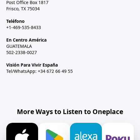
Post Office Box 1817
Frisco, TX 75034
Teléfono
+1-469-535-8433
En Centro América
GUATEMALA
502-2338-0027
Visión Para Vivir España
Tel/WhatsApp: +34 672 66 49 55
More Ways to Listen to Oneplace