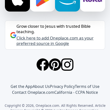
Grow closer to Jesus with trusted Bible
teaching.
Click here to add Oneplace.com as your
preferred source in Google
Get the App
About Us
Privacy Policy
Terms of Use
Contact Oneplace.com
California - CCPA Notice
Copyright © 2026, Oneplace.com. All Rights Reserved. Article