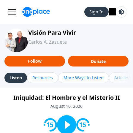
Sign In
Visión Para Vivir
Carlos A. Zazueta
Follow
Donate
Listen
Resources
More Ways to Listen
Articles
Iniquidad: El Hombre y el Misterio II
August 10, 2026