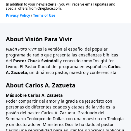
About Visión Para Vivir
Visión Para Vivir
es la versión al español del popular
programa de radio que presenta las enseñanzas bíblicas
del
Pastor Chuck Swindoll
y conocido como Insight for
Living. El Pastor Radial del programa en español es
Carlos
A. Zazueta
, un dinámico pastor, maestro y conferencista.
About Carlos A. Zazueta
Más sobre Carlos A. Zazueta
Poder compartir del amor y la gracia de Jesucristo con
personas de diferentes edades y etapas de la vida es la
pasión del pastor Carlos A. Zazueta. Graduado del
Seminario Teológico de Dallas con una maestría en Teología
y un doctorado en Ministerio. Dios le ha dado al pastor
Carlos una sensibilidad para aplicar los principios bíblicos a