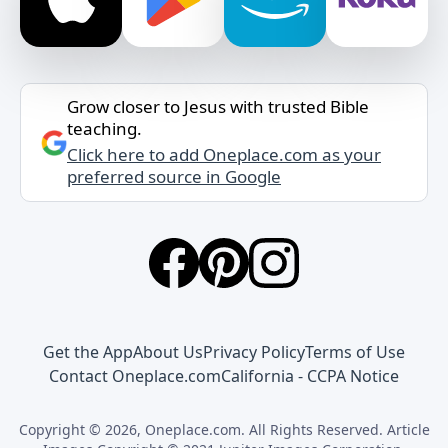
Grow closer to Jesus with trusted Bible
teaching.
Click here to add Oneplace.com as your
preferred source in Google
Get the App
About Us
Privacy Policy
Terms of Use
Contact Oneplace.com
California - CCPA Notice
Copyright © 2026, Oneplace.com. All Rights Reserved. Article