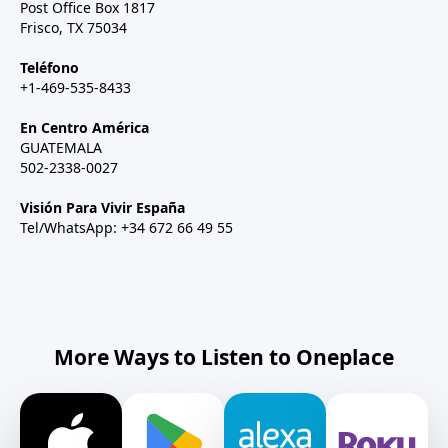
Post Office Box 1817
Frisco, TX 75034
Teléfono
+1-469-535-8433
En Centro América
GUATEMALA
502-2338-0027
Visión Para Vivir España
Tel/WhatsApp: +34 672 66 49 55
More Ways to Listen to Oneplace