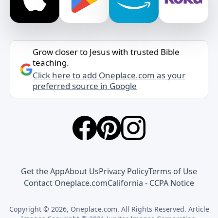
Grow closer to Jesus with trusted Bible
teaching.
Click here to add Oneplace.com as your
preferred source in Google
Get the App
About Us
Privacy Policy
Terms of Use
Contact Oneplace.com
California - CCPA Notice
Copyright © 2026, Oneplace.com. All Rights Reserved. Article