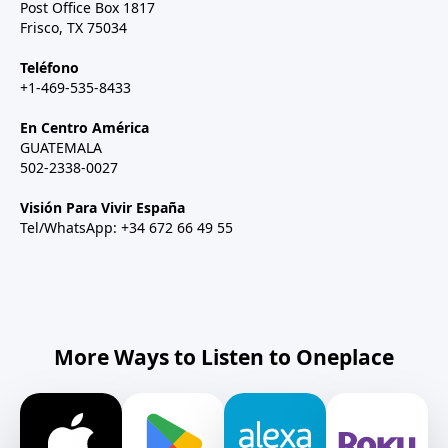
Post Office Box 1817
Frisco, TX 75034
Teléfono
+1-469-535-8433
En Centro América
GUATEMALA
502-2338-0027
Visión Para Vivir España
Tel/WhatsApp: +34 672 66 49 55
More Ways to Listen to Oneplace