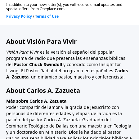
About Visión Para Vivir
Visión Para Vivir
es la versión al español del popular
programa de radio que presenta las enseñanzas bíblicas
del
Pastor Chuck Swindoll
y conocido como Insight for
Living. El Pastor Radial del programa en español es
Carlos
A. Zazueta
, un dinámico pastor, maestro y conferencista.
About Carlos A. Zazueta
Más sobre Carlos A. Zazueta
Poder compartir del amor y la gracia de Jesucristo con
personas de diferentes edades y etapas de la vida es la
pasión del pastor Carlos A. Zazueta. Graduado del
Seminario Teológico de Dallas con una maestría en Teología
y un doctorado en Ministerio. Dios le ha dado al pastor
Carlos una sensibilidad para aplicar los principios bíblicos a