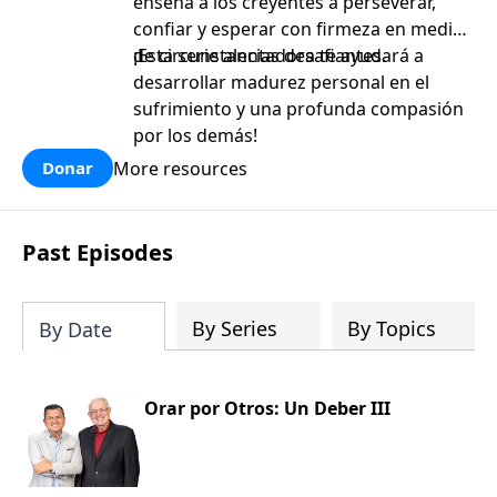
enseña a los creyentes a perseverar,
confiar y esperar con firmeza en medio
de circunstancias desafiantes.
¡Esta serie alentadora te ayudará a
desarrollar madurez personal en el
sufrimiento y una profunda compasión
por los demás!
More resources
Donar
Past Episodes
By Series
By Topics
By Date
Orar por Otros: Un Deber III