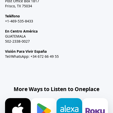
Post Office Box 1817
Frisco, TX 75034
Teléfono
+1-469-535-8433
En Centro América
GUATEMALA
502-2338-0027
Visión Para Vivir España
Tel/WhatsApp: +34 672 66 49 55
More Ways to Listen to Oneplace