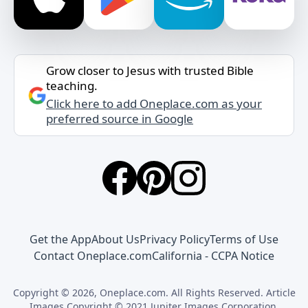
Grow closer to Jesus with trusted Bible
teaching.
Click here to add Oneplace.com as your
preferred source in Google
Get the App
About Us
Privacy Policy
Terms of Use
Contact Oneplace.com
California - CCPA Notice
Copyright © 2026, Oneplace.com. All Rights Reserved. Article
Images Copyright © 2021 Jupiter Images Corporation.