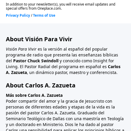
About Visión Para Vivir
Visión Para Vivir
es la versión al español del popular
programa de radio que presenta las enseñanzas bíblicas
del
Pastor Chuck Swindoll
y conocido como Insight for
Living. El Pastor Radial del programa en español es
Carlos
A. Zazueta
, un dinámico pastor, maestro y conferencista.
About Carlos A. Zazueta
Más sobre Carlos A. Zazueta
Poder compartir del amor y la gracia de Jesucristo con
personas de diferentes edades y etapas de la vida es la
pasión del pastor Carlos A. Zazueta. Graduado del
Seminario Teológico de Dallas con una maestría en Teología
y un doctorado en Ministerio. Dios le ha dado al pastor
Carlos una sensibilidad para aplicar los principios bíblicos a