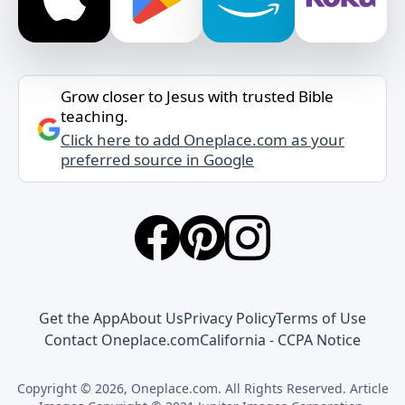
Grow closer to Jesus with trusted Bible
teaching.
Click here to add Oneplace.com as your
preferred source in Google
Get the App
About Us
Privacy Policy
Terms of Use
Contact Oneplace.com
California - CCPA Notice
Copyright © 2026, Oneplace.com. All Rights Reserved. Article