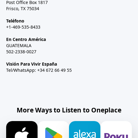
Post Office Box 1817
Frisco, TX 75034
Teléfono
+1-469-535-8433
En Centro América
GUATEMALA
502-2338-0027
Visión Para Vivir España
Tel/WhatsApp: +34 672 66 49 55
More Ways to Listen to Oneplace