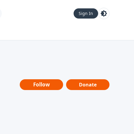
Sign In
Follow
Donate