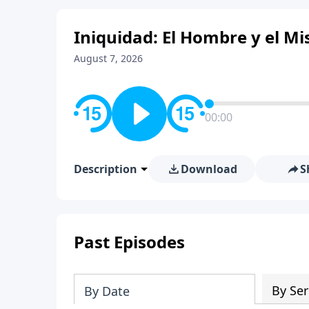
Iniquidad: El Hombre y el Mis
August 7, 2026
00:00
Description
Download
S
Past Episodes
By Ser
By Date