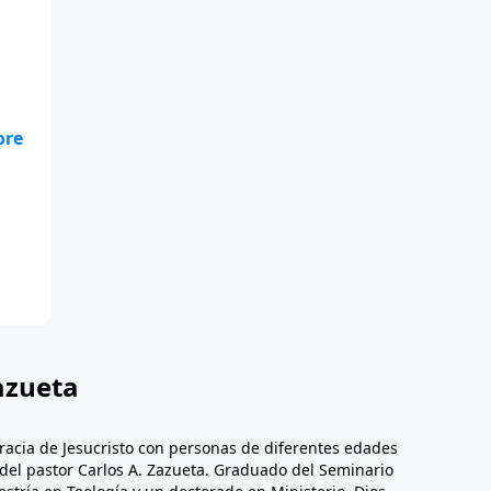
te
.
azueta
racia de Jesucristo con personas de diferentes edades
n del pastor Carlos A. Zazueta. Graduado del Seminario