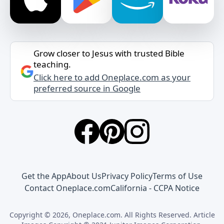
Grow closer to Jesus with trusted Bible
teaching.
Click here to add Oneplace.com as your
preferred source in Google
Get the App
About Us
Privacy Policy
Terms of Use
Contact Oneplace.com
California - CCPA Notice
Copyright © 2026, Oneplace.com. All Rights Reserved. Article