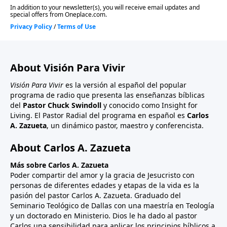
About Visión Para Vivir
Visión Para Vivir
es la versión al español del popular
programa de radio que presenta las enseñanzas bíblicas
del
Pastor Chuck Swindoll
y conocido como Insight for
Living. El Pastor Radial del programa en español es
Carlos
A. Zazueta
, un dinámico pastor, maestro y conferencista.
About Carlos A. Zazueta
Más sobre Carlos A. Zazueta
Poder compartir del amor y la gracia de Jesucristo con
personas de diferentes edades y etapas de la vida es la
pasión del pastor Carlos A. Zazueta. Graduado del
Seminario Teológico de Dallas con una maestría en Teología
y un doctorado en Ministerio. Dios le ha dado al pastor
Carlos una sensibilidad para aplicar los principios bíblicos a