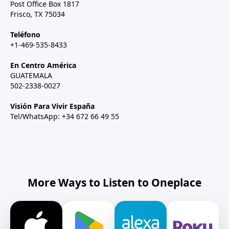
Post Office Box 1817
Frisco, TX 75034
Teléfono
+1-469-535-8433
En Centro América
GUATEMALA
502-2338-0027
Visión Para Vivir España
Tel/WhatsApp: +34 672 66 49 55
More Ways to Listen to Oneplace