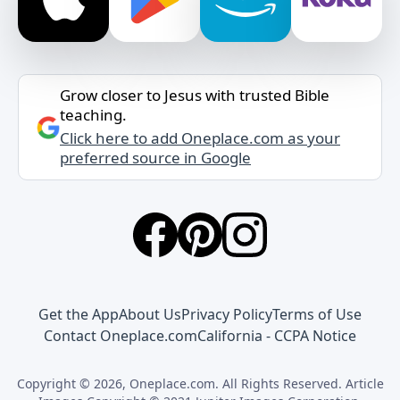
Grow closer to Jesus with trusted Bible
teaching.
Click here to add Oneplace.com as your
preferred source in Google
Get the App
About Us
Privacy Policy
Terms of Use
Contact Oneplace.com
California - CCPA Notice
Copyright © 2026, Oneplace.com. All Rights Reserved. Article