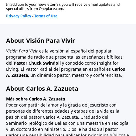
About Visión Para Vivir
Visión Para Vivir
es la versión al español del popular
programa de radio que presenta las enseñanzas bíblicas
del
Pastor Chuck Swindoll
y conocido como Insight for
Living. El Pastor Radial del programa en español es
Carlos
A. Zazueta
, un dinámico pastor, maestro y conferencista.
About Carlos A. Zazueta
Más sobre Carlos A. Zazueta
Poder compartir del amor y la gracia de Jesucristo con
personas de diferentes edades y etapas de la vida es la
pasión del pastor Carlos A. Zazueta. Graduado del
Seminario Teológico de Dallas con una maestría en Teología
y un doctorado en Ministerio. Dios le ha dado al pastor
Carlos una sensibilidad para aplicar los principios bíblicos a