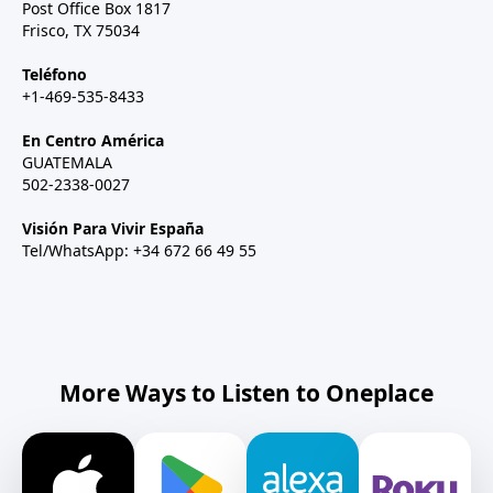
Post Office Box 1817
Frisco, TX 75034
Teléfono
+1-469-535-8433
En Centro América
GUATEMALA
502-2338-0027
Visión Para Vivir España
Tel/WhatsApp: +34 672 66 49 55
More Ways to Listen to Oneplace