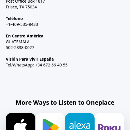
Post Office Box 1817
Frisco, TX 75034
Teléfono
+1-469-535-8433
En Centro América
GUATEMALA
502-2338-0027
Visión Para Vivir España
Tel/WhatsApp: +34 672 66 49 55
More Ways to Listen to Oneplace