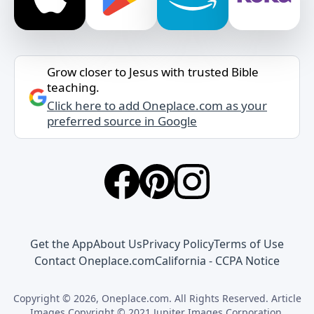
Grow closer to Jesus with trusted Bible
teaching.
Click here to add Oneplace.com as your
preferred source in Google
Get the App
About Us
Privacy Policy
Terms of Use
Contact Oneplace.com
California - CCPA Notice
Copyright © 2026, Oneplace.com. All Rights Reserved. Article
Images Copyright © 2021 Jupiter Images Corporation.