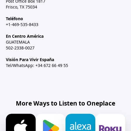
Post Office Box 1817
Frisco, TX 75034
Teléfono
+1-469-535-8433
En Centro América
GUATEMALA
502-2338-0027
Visión Para Vivir España
Tel/WhatsApp: +34 672 66 49 55
More Ways to Listen to Oneplace