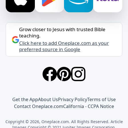
Grow closer to Jesus with trusted Bible
teaching.
Click here to add Oneplace.com as your
preferred source in Google
Get the App
About Us
Privacy Policy
Terms of Use
Contact Oneplace.com
California - CCPA Notice
Copyright © 2026, Oneplace.com. All Rights Reserved. Article
Images Copyright © 2021 Jupiter Images Corporation.