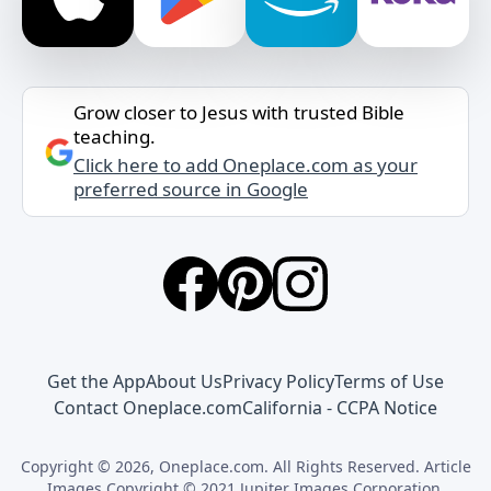
Grow closer to Jesus with trusted Bible
teaching.
Click here to add Oneplace.com as your
preferred source in Google
Get the App
About Us
Privacy Policy
Terms of Use
Contact Oneplace.com
California - CCPA Notice
Copyright © 2026, Oneplace.com. All Rights Reserved. Article
Images Copyright © 2021 Jupiter Images Corporation.