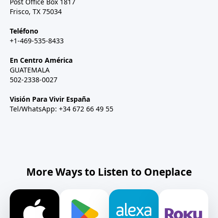
Post Office Box 1817
Frisco, TX 75034
Teléfono
+1-469-535-8433
En Centro América
GUATEMALA
502-2338-0027
Visión Para Vivir España
Tel/WhatsApp: +34 672 66 49 55
More Ways to Listen to Oneplace