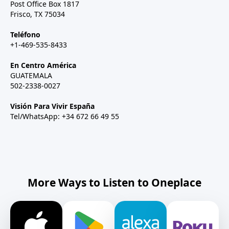
Post Office Box 1817
Frisco, TX 75034
Teléfono
+1-469-535-8433
En Centro América
GUATEMALA
502-2338-0027
Visión Para Vivir España
Tel/WhatsApp: +34 672 66 49 55
More Ways to Listen to Oneplace