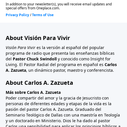
About Visión Para Vivir
Visión Para Vivir
es la versión al español del popular
programa de radio que presenta las enseñanzas bíblicas
del
Pastor Chuck Swindoll
y conocido como Insight for
Living. El Pastor Radial del programa en español es
Carlos
A. Zazueta
, un dinámico pastor, maestro y conferencista.
About Carlos A. Zazueta
Más sobre Carlos A. Zazueta
Poder compartir del amor y la gracia de Jesucristo con
personas de diferentes edades y etapas de la vida es la
pasión del pastor Carlos A. Zazueta. Graduado del
Seminario Teológico de Dallas con una maestría en Teología
y un doctorado en Ministerio. Dios le ha dado al pastor
Carlos una sensibilidad para aplicar los principios bíblicos a