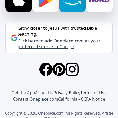
Grow closer to Jesus with trusted Bible
teaching.
Click here to add Oneplace.com as your
preferred source in Google
Get the App
About Us
Privacy Policy
Terms of Use
Contact Oneplace.com
California - CCPA Notice
Copyright © 2026, Oneplace.com. All Rights Reserved. Article