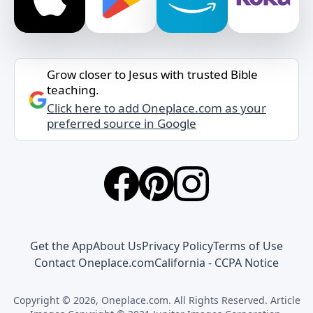
Grow closer to Jesus with trusted Bible
teaching.
Click here to add Oneplace.com as your
preferred source in Google
Get the App
About Us
Privacy Policy
Terms of Use
Contact Oneplace.com
California - CCPA Notice
Copyright © 2026, Oneplace.com. All Rights Reserved. Article