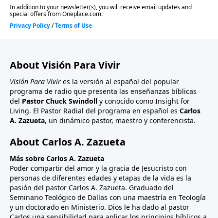
About Visión Para Vivir
Visión Para Vivir
es la versión al español del popular
programa de radio que presenta las enseñanzas bíblicas
del
Pastor Chuck Swindoll
y conocido como Insight for
Living. El Pastor Radial del programa en español es
Carlos
A. Zazueta
, un dinámico pastor, maestro y conferencista.
About Carlos A. Zazueta
Más sobre Carlos A. Zazueta
Poder compartir del amor y la gracia de Jesucristo con
personas de diferentes edades y etapas de la vida es la
pasión del pastor Carlos A. Zazueta. Graduado del
Seminario Teológico de Dallas con una maestría en Teología
y un doctorado en Ministerio. Dios le ha dado al pastor
Carlos una sensibilidad para aplicar los principios bíblicos a