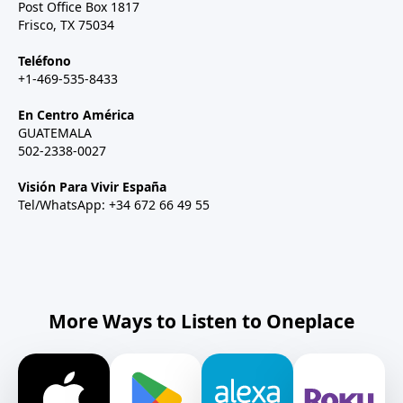
Post Office Box 1817
Frisco, TX 75034
Teléfono
+1-469-535-8433
En Centro América
GUATEMALA
502-2338-0027
Visión Para Vivir España
Tel/WhatsApp: +34 672 66 49 55
More Ways to Listen to Oneplace