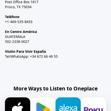
Post Office Box 1817
Frisco, TX 75034
Teléfono
+1-469-535-8433
En Centro América
GUATEMALA
502-2338-0027
Visión Para Vivir España
Tel/WhatsApp: +34 672 66 49 55
More Ways to Listen to Oneplace