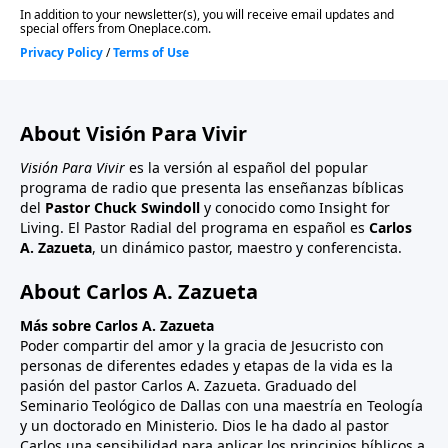
About Visión Para Vivir
Visión Para Vivir
es la versión al español del popular
programa de radio que presenta las enseñanzas bíblicas
del
Pastor Chuck Swindoll
y conocido como Insight for
Living. El Pastor Radial del programa en español es
Carlos
A. Zazueta
, un dinámico pastor, maestro y conferencista.
About Carlos A. Zazueta
Más sobre Carlos A. Zazueta
Poder compartir del amor y la gracia de Jesucristo con
personas de diferentes edades y etapas de la vida es la
pasión del pastor Carlos A. Zazueta. Graduado del
Seminario Teológico de Dallas con una maestría en Teología
y un doctorado en Ministerio. Dios le ha dado al pastor
Carlos una sensibilidad para aplicar los principios bíblicos a