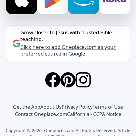
Grow closer to Jesus with trusted Bible
teaching.
Click here to add Oneplace.com as your
preferred source in Google
Get the App
About Us
Privacy Policy
Terms of Use
Contact Oneplace.com
California - CCPA Notice
Copyright © 2026, Oneplace.com. All Rights Reserved. Article